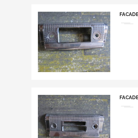
FACAD
FACAD