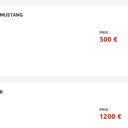
 MUSTANG
PRIX :
500 €
R
PRIX :
1200 €