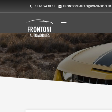
05 63 54 38 05
FRONTONI.AUTO@WANADOO.FR