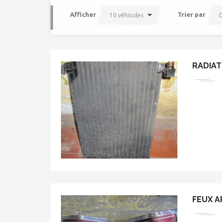
Afficher
Trier par
10 véhicules
D
RADIAT
FEUX A