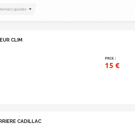
erniers ajoutés
EUR CLIM
PRIX :
15 €
RRIERE CADILLAC