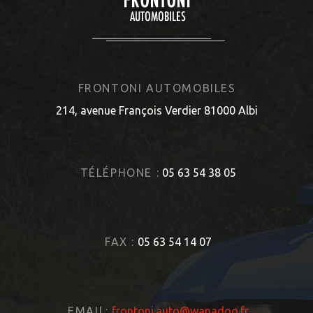
FRONTONI AUTOMOBILES
214, avenue François Verdier 81000 Albi
TÉLÉPHONE :
05 63 54 38 05
FAX :
05 63 54 14 07
EMAIL:
frontoni.auto@wanadoo.fr