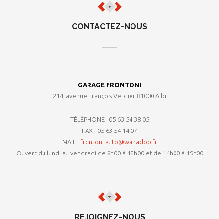
CONTACTEZ-NOUS
GARAGE FRONTONI
214, avenue François Verdier 81000 Albi
TÉLÉPHONE : 05 63 54 38 05
FAX : 05 63 54 14 07
MAIL :
frontoni.auto@wanadoo.fr
Ouvert du lundi au vendredi de 8h00 à 12h00 et de 14h00 à 19h00
REJOIGNEZ-NOUS