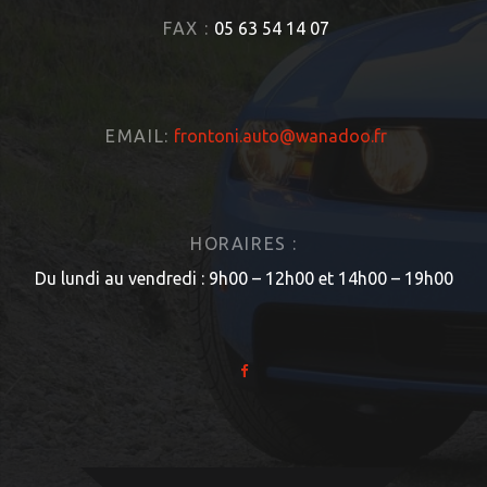
FAX :
05 63 54 14 07
EMAIL:
frontoni.auto@wanadoo.fr
HORAIRES :
Du lundi au vendredi : 9h00 – 12h00 et 14h00 – 19h00