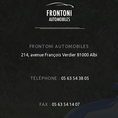
FRONTONI AUTOMOBILES
214, avenue François Verdier 81000 Albi
TÉLÉPHONE :
05 63 54 38 05
FAX :
05 63 54 14 07