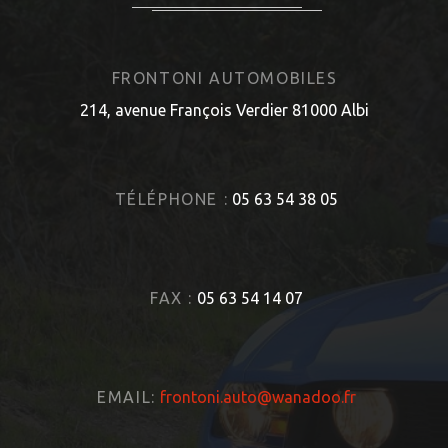
FRONTONI AUTOMOBILES
214, avenue François Verdier 81000 Albi
TÉLÉPHONE :
05 63 54 38 05
FAX :
05 63 54 14 07
EMAIL:
frontoni.auto@wanadoo.fr