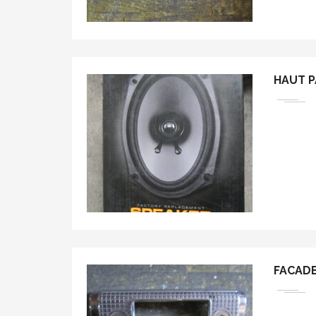
HAUT 
FACAD