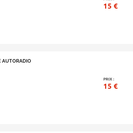
15 €
E AUTORADIO
PRIX :
15 €