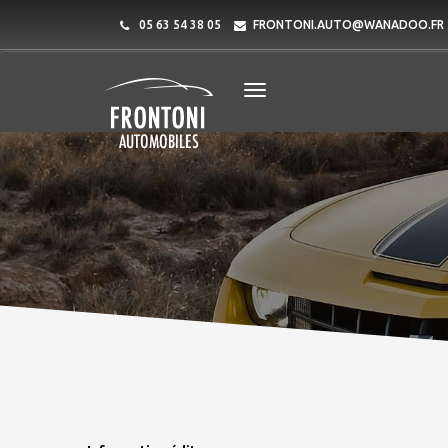
05 63 54 38 05
FRONTONI.AUTO@WANADOO.FR