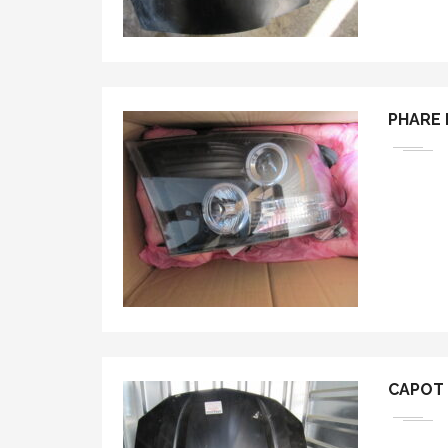
PHARE 
CAPOT