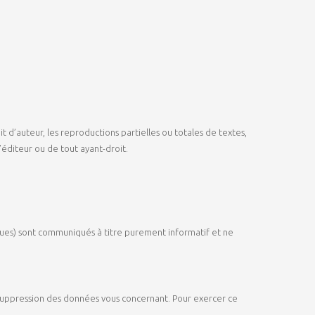
 d’auteur, les reproductions partielles ou totales de textes,
l’éditeur ou de tout ayant-droit.
tiques) sont communiqués à titre purement informatif et ne
de suppression des données vous concernant. Pour exercer ce