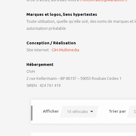
Marques et logos, liens hypertextes
Toute utilisation, quelle qu’elle soit, des noms de marques et 
autorisation préalable.
Conception / Réalisation
Site Internet :
GIH-Multimedia
Hébergement
OVH
2 rue Kellermann – BP 80157 – 59053 Roubaix Cedex 1
SIREN : 424 761 419
Afficher
Trier par
10 véhicules
D