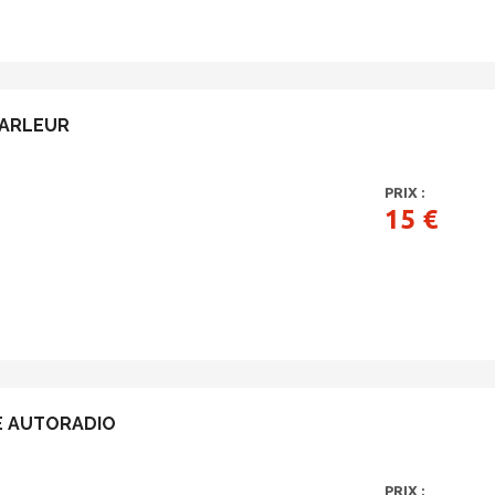
PARLEUR
PRIX :
15 €
E AUTORADIO
PRIX :