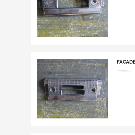
FACAD