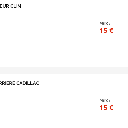
EUR CLIM
PRIX :
15 €
RRIERE CADILLAC
PRIX :
15 €