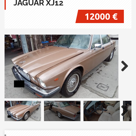
JAGUAR XJ12
12000 €
Next
Next