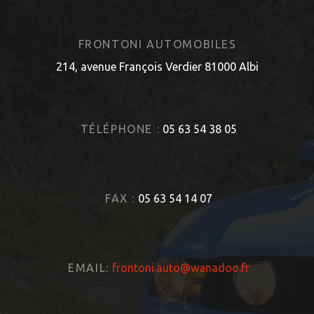
FRONTONI AUTOMOBILES
214, avenue François Verdier 81000 Albi
TÉLÉPHONE :
05 63 54 38 05
FAX :
05 63 54 14 07
EMAIL:
frontoni.auto@wanadoo.fr