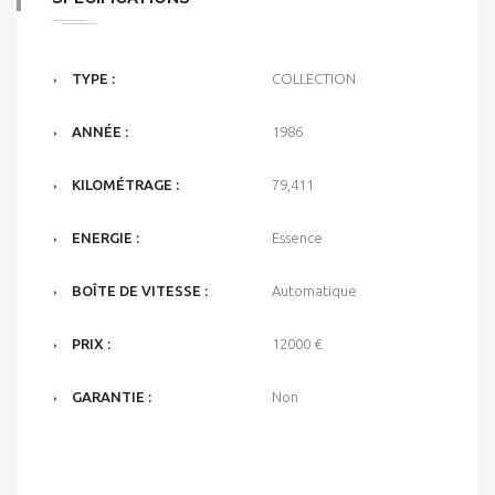
TYPE :
COLLECTION
ANNÉE :
1986
KILOMÉTRAGE :
79,411
ENERGIE :
Essence
BOÎTE DE VITESSE :
Automatique
PRIX :
12000 €
GARANTIE :
Non