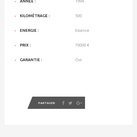
ANNÉE :
1994
KILOMÉTRAGE :
500
ENERGIE :
Essence
PRIX :
70000 €
GARANTIE :
Oui
PARTAGER