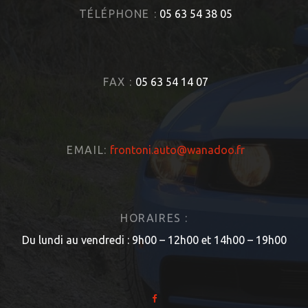
TÉLÉPHONE :
05 63 54 38 05
FAX :
05 63 54 14 07
EMAIL:
frontoni.auto@wanadoo.fr
HORAIRES :
Du lundi au vendredi : 9h00 – 12h00 et 14h00 – 19h00