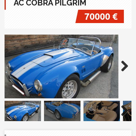
AC COBRA PILGRIM
70000 €
Next
Next