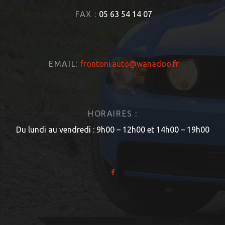
FAX :
05 63 54 14 07
EMAIL:
frontoni.auto@wanadoo.fr
HORAIRES :
Du lundi au vendredi : 9h00 – 12h00 et 14h00 – 19h00