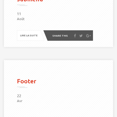
11
Août
LIRE LA SUITE
SHARE THIS
Footer
22
Avr
FRONTONI AUTOMOBILES