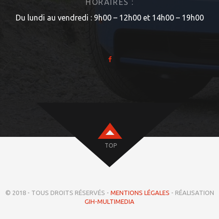
HORAIRES :
Du lundi au vendredi : 9h00 – 12h00 et 14h00 – 19h00
TOP
© 2018 - TOUS DROITS RÉSERVÉS -
MENTIONS LÉGALES
- RÉALISATION
GIH-MULTIMEDIA