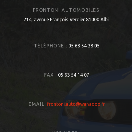
FRONTONI AUTOMOBILES
214, avenue François Verdier 81000 Albi
TÉLÉPHONE :
05 63 54 38 05
FAX :
05 63 54 14 07
EMAIL:
frontoni.auto@wanadoo.fr