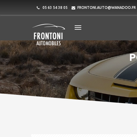
05 63 54 38 05
FRONTONI.AUTO@WANADOO.FR
P