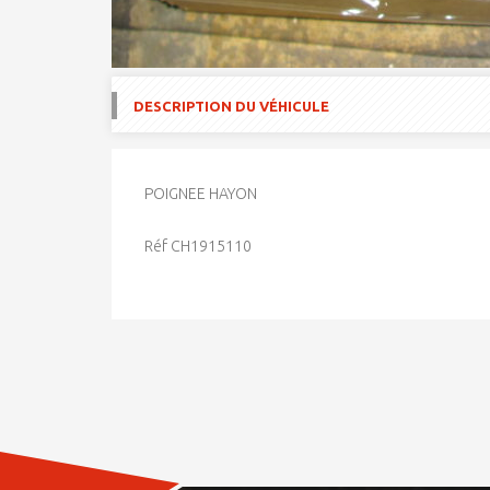
DESCRIPTION DU VÉHICULE
POIGNEE HAYON
Réf CH1915110