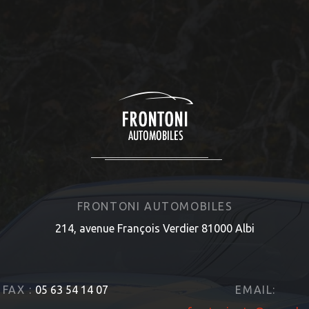
FRONTONI AUTOMOBILES
214, avenue François Verdier 81000 Albi
FAX :
05 63 54 14 07
EMAIL: