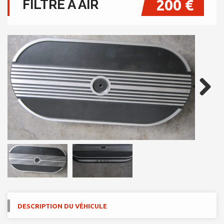
200 €
FILTRE A AIR
Next
DESCRIPTION DU VÉHICULE