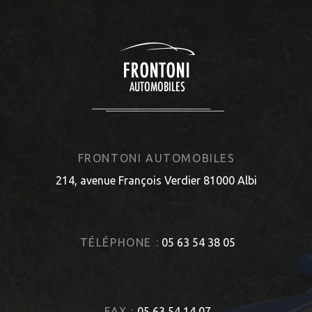
FRONTONI AUTOMOBILES
214, avenue François Verdier 81000 Albi
TÉLÉPHONE :
05 63 54 38 05
FAX :
05 63 54 14 07