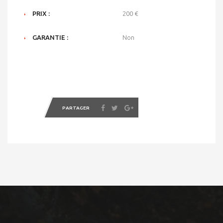
PRIX :
200 €
GARANTIE :
Non
PARTAGER