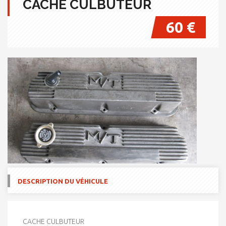
CACHE CULBUTEUR
60 €
DESCRIPTION DU VÉHICULE
CACHE CULBUTEUR