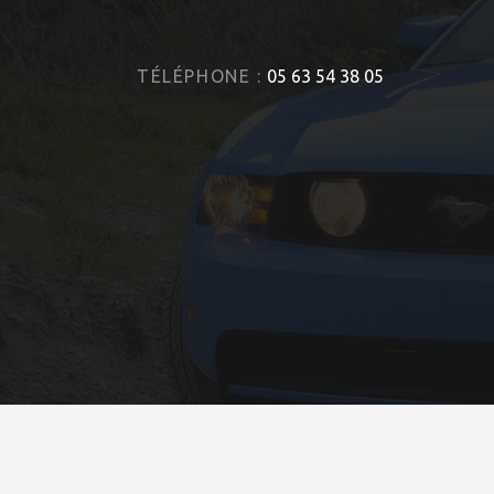
TÉLÉPHONE :
05 63 54 38 05