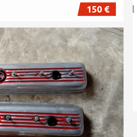
150 €