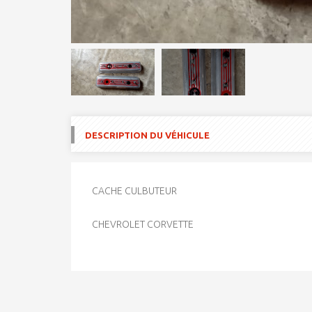
DESCRIPTION DU VÉHICULE
CACHE CULBUTEUR
CHEVROLET CORVETTE