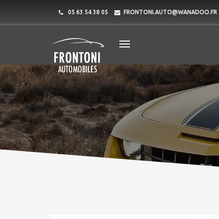
05 63 54 38 05
FRONTONI.AUTO@WANADOO.FR